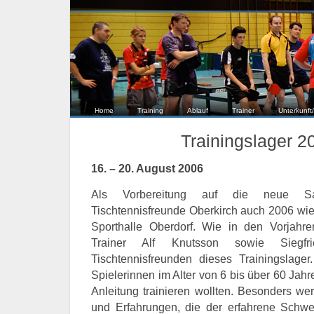
Home
Training
Ablauf
Trainer
Unterkunft/
Trainingslager 20
16. – 20. August 2006
Als Vorbereitung auf die neue Sai
Tischtennisfreunde Oberkirch auch 2006 wied
Sporthalle Oberdorf. Wie in den Vorjahre
Trainer Alf Knutsson sowie Sieg
Tischtennisfreunden dieses Trainingslage
Spielerinnen im Alter von 6 bis über 60 Jahr
Anleitung trainieren wollten. Besonders wer
und Erfahrungen, die der erfahrene Schwe