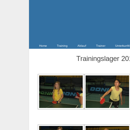
Home
Training
Ablauf
Trainer
Unterkunft/
Trainingslager 201